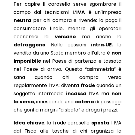
Per capire il carosello serve sgombrare il
campo dai tecnicismi. L’
IVA
è un’impresa
neutra
per chi compra e rivende: la paga il
consumatore finale, mentre gli operatori
economici la
versano
ma anche la
detraggono
. Nelle cessioni
intra‑UE
, la
vendita da uno Stato membro all’altro è
non
imponibile
nel Paese di partenza e tassata
nel Paese di arrivo. Questa “asimmetria” è
sana quando chi compra versa
regolarmente l’IVA; diventa
frode
quando un
soggetto intermedio
incassa
l’IVA ma
non
la versa
, innescando una
catena
di passaggi
che gonfia margini “a sbafo” e droga i prezzi.
Idea chiave
: la frode carosello
sposta
l’IVA
dal Fisco alle tasche di chi organizza la