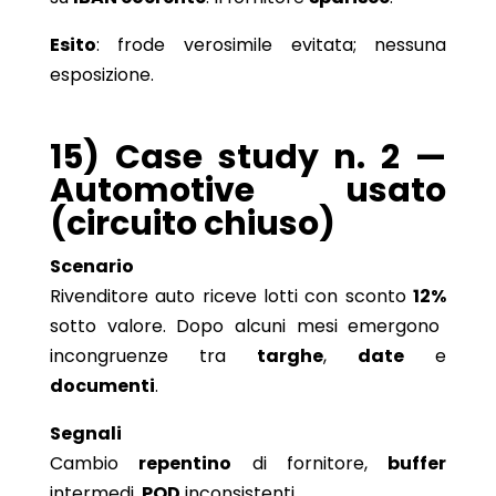
Esito
: frode verosimile evitata; nessuna
esposizione.
15) Case study n. 2 —
Automotive usato
(circuito chiuso)
Scenario
Rivenditore auto riceve lotti con sconto
12%
sotto valore. Dopo alcuni mesi emergono
incongruenze tra
targhe
,
date
e
documenti
.
Segnali
Cambio
repentino
di fornitore,
buffer
intermedi,
POD
inconsistenti.