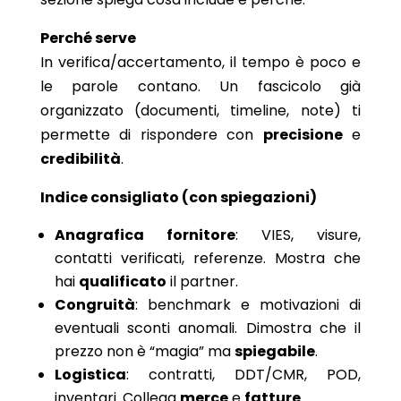
Perché serve
In verifica/accertamento, il tempo è poco e
le parole contano. Un fascicolo già
organizzato (documenti, timeline, note) ti
permette di rispondere con
precisione
e
credibilità
.
Indice consigliato (con spiegazioni)
Anagrafica fornitore
: VIES, visure,
contatti verificati, referenze. Mostra che
hai
qualificato
il partner.
Congruità
: benchmark e motivazioni di
eventuali sconti anomali. Dimostra che il
prezzo non è “magia” ma
spiegabile
.
Logistica
: contratti, DDT/CMR, POD,
inventari. Collega
merce
e
fatture
.