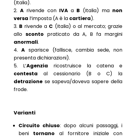
(Italia).
A
rivende con
IVA
a
B
(Italia) ma
non
versa
l’imposta (A è la
cartiera
).
B
rivende a
C
(Italia) o al mercato; grazie
allo
sconto
praticato da A, B fa margini
anormali
.
A
sparisce (fallisce, cambia sede, non
presenta dichiarazioni).
L’
Agenzia
ricostruisce la catena e
contesta
al cessionario (B o C) la
detrazione
se sapeva/doveva sapere della
frode.
Varianti
Circuito chiuso
: dopo alcuni passaggi, i
beni
tornano
al fornitore iniziale con