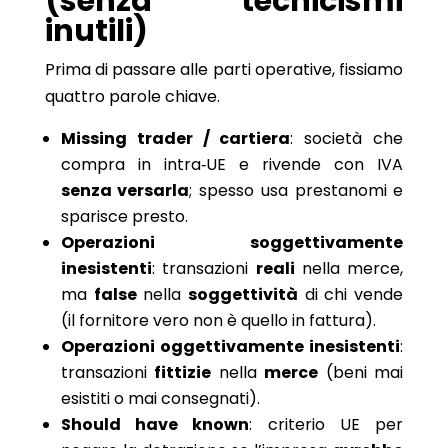
(senza tecnicismi
inutili)
Prima di passare alle parti operative, fissiamo
quattro parole chiave.
Missing trader / cartiera
: società che
compra in intra‑UE e rivende con IVA
senza versarla
; spesso usa prestanomi e
sparisce presto.
Operazioni soggettivamente
inesistenti
: transazioni
reali
nella merce,
ma
false
nella
soggettività
di chi vende
(il fornitore vero non è quello in fattura).
Operazioni oggettivamente inesistenti
:
transazioni
fittizie
nella
merce
(beni mai
esistiti o mai consegnati).
Should have known
: criterio UE per