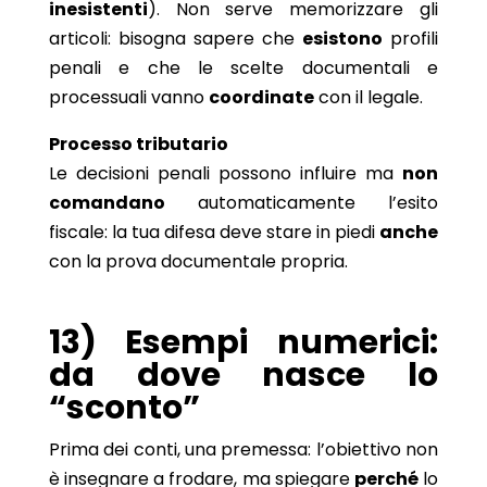
inesistenti
). Non serve memorizzare gli
articoli: bisogna sapere che
esistono
profili
penali e che le scelte documentali e
processuali vanno
coordinate
con il legale.
Processo tributario
Le decisioni penali possono influire ma
non
comandano
automaticamente l’esito
fiscale: la tua difesa deve stare in piedi
anche
con la prova documentale propria.
13) Esempi numerici:
da dove nasce lo
“sconto”
Prima dei conti, una premessa: l’obiettivo non
è insegnare a frodare, ma spiegare
perché
lo