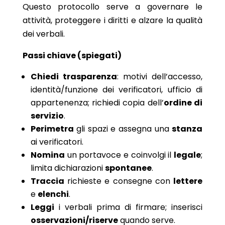
Questo protocollo serve a governare le
attività, proteggere i diritti e alzare la qualità
dei verbali.
Passi chiave (spiegati)
Chiedi trasparenza
: motivi dell’accesso,
identità/funzione dei verificatori, ufficio di
appartenenza; richiedi copia dell’
ordine di
servizio
.
Perimetra
gli spazi e assegna una
stanza
ai verificatori.
Nomina
un portavoce e coinvolgi il
legale
;
limita dichiarazioni
spontanee
.
Traccia
richieste e consegne con
lettere
e
elenchi
.
Leggi
i verbali prima di firmare; inserisci
osservazioni/riserve
quando serve.