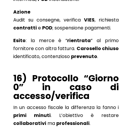
Azione
Audit su consegne, verifica
VIES
, richiesta
contratti
e
POD
; sospensione pagamenti.
Esito
: la merce è “
rientrata
” al primo
fornitore con altra fattura.
Carosello chiuso
identificato, contenzioso
prevenuto
.
16) Protocollo “Giorno
0” in caso di
accesso/verifica
In un accesso fiscale la differenza la fanno i
primi minuti
. L’obiettivo è restare
collaborativi
ma
professionali
.