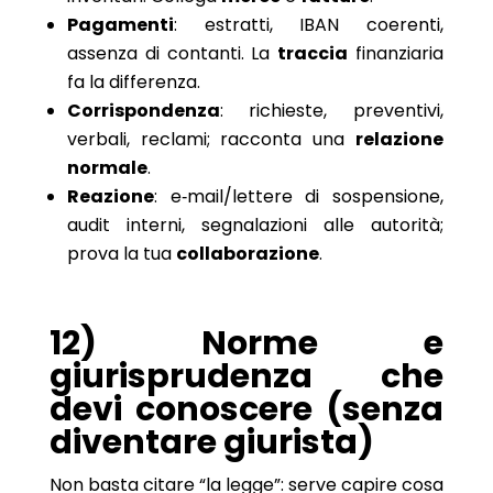
Pagamenti
: estratti, IBAN coerenti,
assenza di contanti. La
traccia
finanziaria
fa la differenza.
Corrispondenza
: richieste, preventivi,
verbali, reclami; racconta una
relazione
normale
.
Reazione
: e‑mail/lettere di sospensione,
audit interni, segnalazioni alle autorità;
prova la tua
collaborazione
.
12) Norme e
giurisprudenza che
devi conoscere (senza
diventare giurista)
Non basta citare “la legge”: serve capire cosa