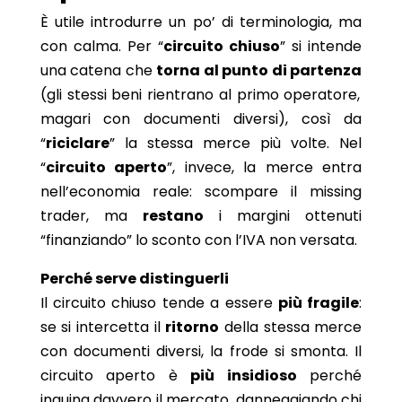
È utile introdurre un po’ di terminologia, ma
con calma. Per “
circuito chiuso
” si intende
una catena che
torna al punto di partenza
(gli stessi beni rientrano al primo operatore,
magari con documenti diversi), così da
“
riciclare
” la stessa merce più volte. Nel
“
circuito aperto
”, invece, la merce entra
nell’economia reale: scompare il missing
trader, ma
restano
i margini ottenuti
“finanziando” lo sconto con l’IVA non versata.
Perché serve distinguerli
Il circuito chiuso tende a essere
più fragile
:
se si intercetta il
ritorno
della stessa merce
con documenti diversi, la frode si smonta. Il
circuito aperto è
più insidioso
perché
inquina davvero il mercato, danneggiando chi