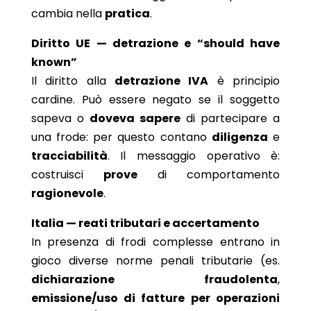
cambia nella
pratica
.
Diritto UE — detrazione e “should have
known”
Il diritto alla
detrazione IVA
è principio
cardine. Può essere negato se il soggetto
sapeva o
doveva sapere
di partecipare a
una frode: per questo contano
diligenza
e
tracciabilità
. Il messaggio operativo è:
costruisci
prove
di comportamento
ragionevole
.
Italia — reati tributari e accertamento
In presenza di frodi complesse entrano in
gioco diverse norme penali tributarie (es.
dichiarazione fraudolenta
,
emissione/uso di fatture per operazioni