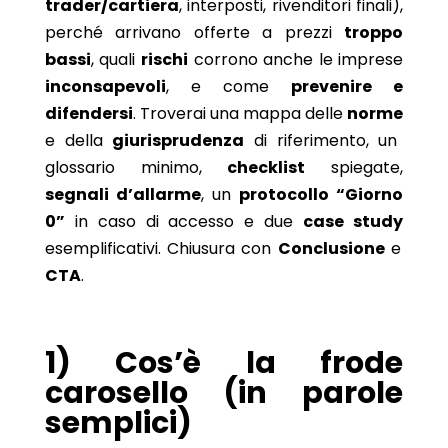
trader/cartiera
, interposti, rivenditori finali),
perché arrivano offerte a prezzi
troppo
bassi
, quali
rischi
corrono anche le imprese
inconsapevoli
, e come
prevenire e
difendersi
. Troverai una mappa delle
norme
e della
giurisprudenza
di riferimento, un
glossario minimo,
checklist
spiegate,
segnali d’allarme
, un
protocollo “Giorno
0”
in caso di accesso e due
case study
esemplificativi. Chiusura con
Conclusione
e
CTA
.
1) Cos’è la frode
carosello (in parole
semplici)