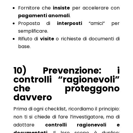
Fornitore che
insiste
per accelerare con
pagamenti anomali
.
Proposta di
interposti
“amici” per
semplificare.
Rifiuto di
visite
o richieste di documenti di
base.
10) Prevenzione: i
controlli “ragionevoli”
che proteggono
davvero
Prima di ogni checklist, ricordiamo il principio:
non ti si chiede di fare l’investigatore, ma di
adottare
controlli ragionevoli e
documentati
. Il loro scopo è duplice: