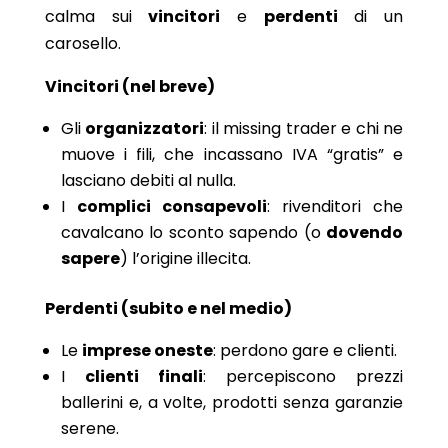
calma sui
vincitori
e
perdenti
di un
carosello.
Vincitori (nel breve)
Gli
organizzatori
: il missing trader e chi ne
muove i fili, che incassano IVA “gratis” e
lasciano debiti al nulla.
I
complici consapevoli
: rivenditori che
cavalcano lo sconto sapendo (o
dovendo
sapere
) l’origine illecita.
Perdenti (subito e nel medio)
Le
imprese oneste
: perdono gare e clienti.
I
clienti finali
: percepiscono prezzi
ballerini e, a volte, prodotti senza garanzie
serene.