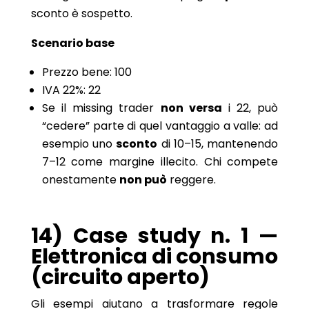
sconto è sospetto.
Scenario base
Prezzo bene: 100
IVA 22%: 22
Se il missing trader
non versa
i 22, può
“cedere” parte di quel vantaggio a valle: ad
esempio uno
sconto
di 10–15, mantenendo
7–12 come margine illecito. Chi compete
onestamente
non può
reggere.
14) Case study n. 1 —
Elettronica di consumo
(circuito aperto)
Gli esempi aiutano a trasformare regole