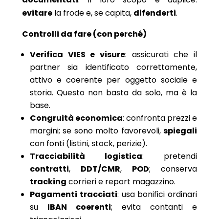
evitare
la frode e, se capita,
difenderti
.
Controlli da fare (con perché)
Verifica VIES e visure
: assicurati che il
partner sia identificato correttamente,
attivo e coerente per oggetto sociale e
storia. Questo non basta da solo, ma è la
base.
Congruità economica
: confronta prezzi e
margini; se sono molto favorevoli,
spiegali
con fonti (listini, stock, perizie).
Tracciabilità logistica
: pretendi
contratti
,
DDT/CMR
,
POD
; conserva
tracking
corrieri e report magazzino.
Pagamenti tracciati
: usa bonifici ordinari
su
IBAN coerenti
; evita contanti e