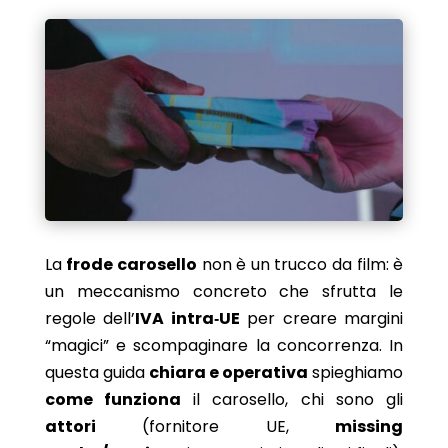
La
frode carosello
non è un trucco da film: è
un meccanismo concreto che sfrutta le
regole dell’
IVA intra‑UE
per creare margini
“magici” e scompaginare la concorrenza. In
questa guida
chiara e operativa
spieghiamo
come funziona
il carosello, chi sono gli
attori
(fornitore UE,
missing