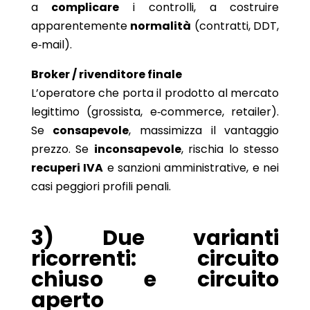
a
complicare
i controlli, a costruire
apparentemente
normalità
(contratti, DDT,
e‑mail).
Broker / rivenditore finale
L’operatore che porta il prodotto al mercato
legittimo (grossista, e‑commerce, retailer).
Se
consapevole
, massimizza il vantaggio
prezzo. Se
inconsapevole
, rischia lo stesso
recuperi IVA
e sanzioni amministrative, e nei
casi peggiori profili penali.
3) Due varianti
ricorrenti: circuito
chiuso e circuito
aperto