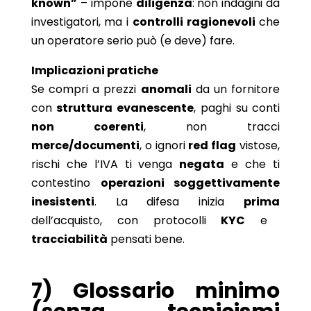
known”
– impone
diligenza
: non indagini da
investigatori, ma i
controlli ragionevoli
che
un operatore serio può (e deve) fare.
Implicazioni pratiche
Se compri a prezzi
anomali
da un fornitore
con
struttura evanescente
, paghi su conti
non coerenti
, non tracci
merce/documenti
, o ignori
red flag
vistose,
rischi che l’IVA ti venga
negata
e che ti
contestino
operazioni soggettivamente
inesistenti
. La difesa inizia
prima
dell’acquisto, con protocolli
KYC
e
tracciabilità
pensati bene.
7) Glossario minimo