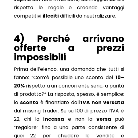
rispetta le regole e creando vantaggi
competitivi
illeciti
difficili da neutralizzare.
4) Perché arrivano
offerte a prezzi
impossibili
Prima dell’elenco, una domanda che tutti si
fanno: “Com’è possibile uno sconto del
10–
20%
rispetto a un concorrente serio, a parità
di prodotto?” La risposta, spesso, è semplice:
lo
sconto
è finanziato dall’
IVA non versata
dal missing trader. Se su 100 di prezzo l’IVA è
22, chi la
incassa
e non la
versa
può
“regalare” fino a una parte consistente di
quei 22 per chiudere le vendite e