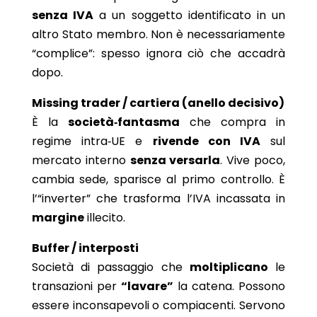
senza IVA
a un soggetto identificato in un
altro Stato membro. Non è necessariamente
“complice”: spesso ignora ciò che accadrà
dopo.
Missing trader / cartiera (anello decisivo)
È la
società‑fantasma
che compra in
regime intra‑UE e
rivende con IVA
sul
mercato interno
senza versarla
. Vive poco,
cambia sede, sparisce al primo controllo. È
l’“inverter” che trasforma l’IVA incassata in
margine
illecito.
Buffer / interposti
Società di passaggio che
moltiplicano
le
transazioni per
“lavare”
la catena. Possono
essere inconsapevoli o compiacenti. Servono