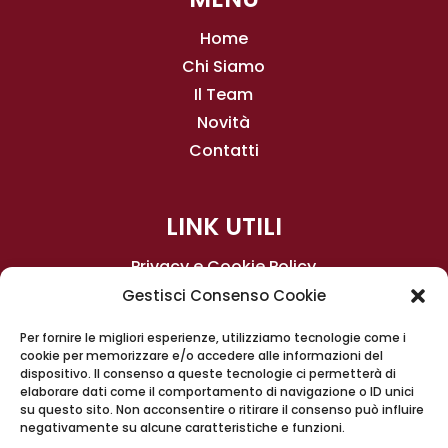
Home
Chi Siamo
Il Team
Novità
Contatti
LINK UTILI
Privacy e Cookie Policy
Gestisci Consenso Cookie
Condizioni generali di contratto
Per fornire le migliori esperienze, utilizziamo tecnologie come i
cookie per memorizzare e/o accedere alle informazioni del
dispositivo. Il consenso a queste tecnologie ci permetterà di
elaborare dati come il comportamento di navigazione o ID unici
su questo sito. Non acconsentire o ritirare il consenso può influire
negativamente su alcune caratteristiche e funzioni.