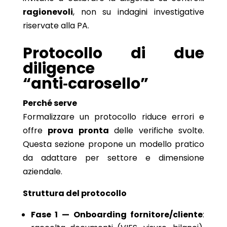
ragionevoli
, non su indagini investigative
riservate alla PA.
Protocollo di due
diligence
“anti‑carosello”
Perché serve
Formalizzare un protocollo riduce errori e
offre
prova pronta
delle verifiche svolte.
Questa sezione propone un modello pratico
da adattare per settore e dimensione
aziendale.
Struttura del protocollo
Fase 1 — Onboarding fornitore/cliente
: