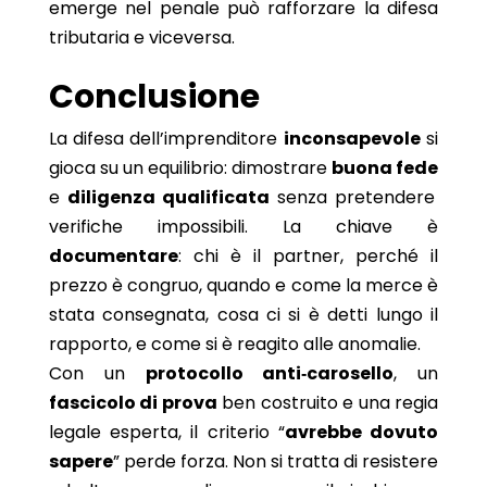
emerge nel penale può rafforzare la difesa
tributaria e viceversa.
Conclusione
La difesa dell’imprenditore
inconsapevole
si
gioca su un equilibrio: dimostrare
buona fede
e
diligenza qualificata
senza pretendere
verifiche impossibili. La chiave è
documentare
: chi è il partner, perché il
prezzo è congruo, quando e come la merce è
stata consegnata, cosa ci si è detti lungo il
rapporto, e come si è reagito alle anomalie.
Con un
protocollo anti‑carosello
, un
fascicolo di prova
ben costruito e una regia
legale esperta, il criterio “
avrebbe dovuto
sapere
” perde forza. Non si tratta di resistere