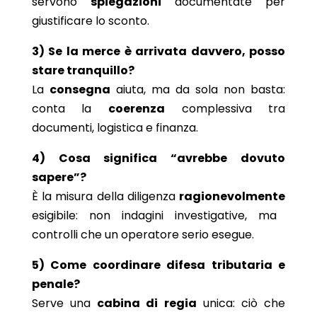
servono
spiegazioni
documentate per
giustificare lo sconto.
3) Se la merce è arrivata davvero, posso
stare tranquillo?
La
consegna
aiuta, ma da sola non basta:
conta la
coerenza
complessiva tra
documenti, logistica e finanza.
4) Cosa significa “avrebbe dovuto
sapere”?
È la misura della diligenza
ragionevolmente
esigibile: non indagini investigative, ma
controlli che un operatore serio esegue.
5) Come coordinare difesa tributaria e
penale?
Serve una
cabina di regia
unica: ciò che