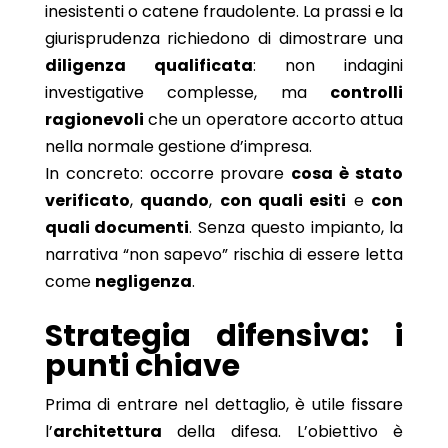
inesistenti o catene fraudolente. La prassi e la
giurisprudenza richiedono di dimostrare una
diligenza qualificata
: non indagini
investigative complesse, ma
controlli
ragionevoli
che un operatore accorto attua
nella normale gestione d’impresa.
In concreto: occorre provare
cosa è stato
verificato
,
quando
,
con quali esiti
e
con
quali documenti
. Senza questo impianto, la
narrativa “non sapevo” rischia di essere letta
come
negligenza
.
Strategia difensiva: i
punti chiave
Prima di entrare nel dettaglio, è utile fissare
l’
architettura
della difesa. L’obiettivo è