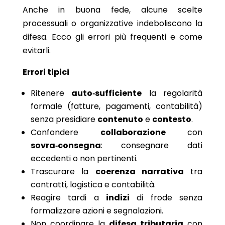
Anche in buona fede, alcune scelte
processuali o organizzative indeboliscono la
difesa. Ecco gli errori più frequenti e come
evitarli.
Errori tipici
Ritenere
auto‑sufficiente
la regolarità
formale (fatture, pagamenti, contabilità)
senza presidiare
contenuto
e
contesto
.
Confondere
collaborazione
con
sovra‑consegna
: consegnare dati
eccedenti o non pertinenti.
Trascurare la
coerenza narrativa
tra
contratti, logistica e contabilità.
Reagire tardi a
indizi
di frode senza
formalizzare azioni e segnalazioni.
Non coordinare la
difesa tributaria
con