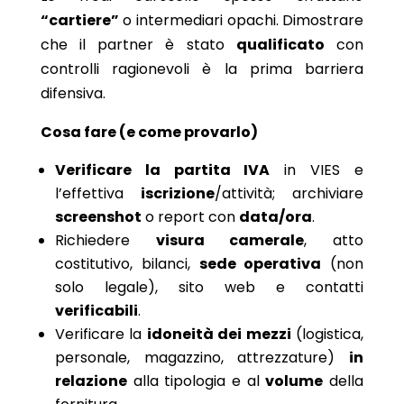
“cartiere”
o intermediari opachi. Dimostrare
che il partner è stato
qualificato
con
controlli ragionevoli è la prima barriera
difensiva.
Cosa fare (e come provarlo)
Verificare la partita IVA
in VIES e
l’effettiva
iscrizione
/attività; archiviare
screenshot
o report con
data/ora
.
Richiedere
visura camerale
, atto
costitutivo, bilanci,
sede operativa
(non
solo legale), sito web e contatti
verificabili
.
Verificare la
idoneità dei mezzi
(logistica,
personale, magazzino, attrezzature)
in
relazione
alla tipologia e al
volume
della