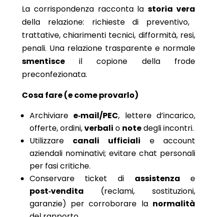
La corrispondenza racconta la
storia vera
della relazione: richieste di preventivo,
trattative, chiarimenti tecnici, difformità, resi,
penali. Una relazione trasparente e normale
smentisce
il copione della frode
preconfezionata.
Cosa fare (e come provarlo)
Archiviare
e‑mail/PEC
, lettere d’incarico,
offerte, ordini,
verbali
o
note
degli incontri.
Utilizzare
canali ufficiali
e account
aziendali nominativi; evitare chat personali
per fasi critiche.
Conservare ticket di
assistenza
e
post‑vendita
(reclami, sostituzioni,
garanzie) per corroborare la
normalità
del rapporto.