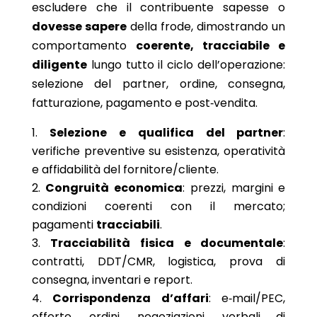
escludere che il contribuente sapesse o
dovesse sapere
della frode, dimostrando un
comportamento
coerente, tracciabile e
diligente
lungo tutto il ciclo dell’operazione:
selezione del partner, ordine, consegna,
fatturazione, pagamento e post‑vendita.
Selezione e qualifica del partner
:
verifiche preventive su esistenza, operatività
e affidabilità del fornitore/cliente.
Congruità economica
: prezzi, margini e
condizioni coerenti con il mercato;
pagamenti
tracciabili
.
Tracciabilità fisica e documentale
:
contratti, DDT/CMR, logistica, prova di
consegna, inventari e report.
Corrispondenza d’affari
: e‑mail/PEC,
offerte, ordini, negoziazioni, verbali di