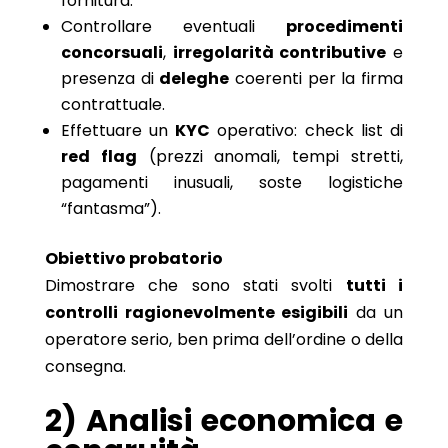
fornitura.
Controllare eventuali
procedimenti
concorsuali
,
irregolarità contributive
e
presenza di
deleghe
coerenti per la firma
contrattuale.
Effettuare un
KYC
operativo: check list di
red flag
(prezzi anomali, tempi stretti,
pagamenti inusuali, soste logistiche
“fantasma”).
Obiettivo probatorio
Dimostrare che sono stati svolti
tutti i
controlli ragionevolmente esigibili
da un
operatore serio, ben prima dell’ordine o della
consegna.
2) Analisi economica e