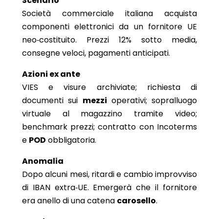
Scenario
Società commerciale italiana acquista
componenti elettronici da un fornitore UE
neo‑costituito. Prezzi 12% sotto media,
consegne veloci, pagamenti anticipati.
Azioni ex ante
VIES e visure archiviate; richiesta di
documenti sui
mezzi
operativi; sopralluogo
virtuale al magazzino tramite video;
benchmark prezzi; contratto con Incoterms
e
POD
obbligatoria.
Anomalia
Dopo alcuni mesi, ritardi e cambio improvviso
di IBAN extra‑UE. Emergerà che il fornitore
era anello di una catena
carosello
.