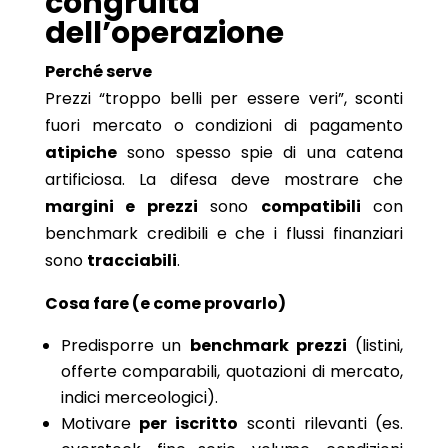
congruità
dell’operazione
Perché serve
Prezzi “troppo belli per essere veri”, sconti
fuori mercato o condizioni di pagamento
atipiche
sono spesso spie di una catena
artificiosa. La difesa deve mostrare che
margini e prezzi
sono
compatibili
con
benchmark credibili e che i flussi finanziari
sono
tracciabili
.
Cosa fare (e come provarlo)
Predisporre un
benchmark prezzi
(listini,
offerte comparabili, quotazioni di mercato,
indici merceologici).
Motivare
per iscritto
sconti rilevanti (es.