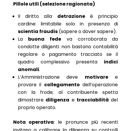
Pillole utili (selezione ragionata)
Il diritto alla
detrazione
è principio
cardine: limitabile solo in presenza di
scientia fraudis
(sapere o dover sapere).
La
buona fede
va corroborata da
condotte diligenti: non bastano contabilità
regolare o pagamento tracciato se il
quadro complessivo presenta
indici
anomali
.
L’Amministrazione deve
motivare
e
provare il
collegamento
dell’operazione
con la frode; al contribuente spetta
dimostrare
diligenza
e
tracciabilità
del
proprio operato.
Nota operativa
: le pronunce più recenti
invitano a calibrare la diligenza su controlli