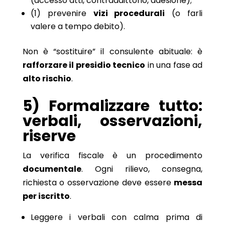
(accesso atti, contraddittorio, adesione);
(1) prevenire
vizi procedurali
(o farli
valere a tempo debito).
Non è “sostituire” il consulente abituale: è
rafforzare il presidio tecnico
in una fase ad
alto rischio
.
5) Formalizzare tutto:
verbali, osservazioni,
riserve
La verifica fiscale è un procedimento
documentale
. Ogni rilievo, consegna,
richiesta o osservazione deve essere
messa
per iscritto
.
Leggere i verbali con calma prima di