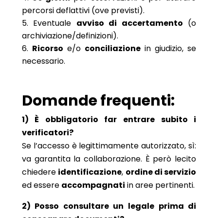
percorsi deflattivi (ove previsti).
Eventuale
avviso di accertamento
(o
archiviazione/definizioni).
Ricorso
e/o
conciliazione
in giudizio, se
necessario.
Domande frequenti:
1) È obbligatorio far entrare subito i
verificatori?
Se l’accesso è legittimamente autorizzato, sì:
va garantita la collaborazione. È però lecito
chiedere
identificazione
,
ordine di servizio
ed essere
accompagnati
in aree pertinenti.
2) Posso consultare un legale prima di