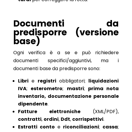
Documenti da
predisporre (versione
base)
Ogni verifica è a se e può richiedere
documenti specifici/aggiuntivi, ma i
documenti base da predisporre sono:
Libri
e
registri
obbligatori;
liquidazioni
IVA
;
esterometro
;
mastri
;
prima nota
inventario, documentazione personale
dipendente
.
Fatture elettroniche
(XML/PDF),
contratti
,
ordini
,
Ddt
,
corrispettivi
.
Estratti conto
e
riconciliazioni
;
cassa
;