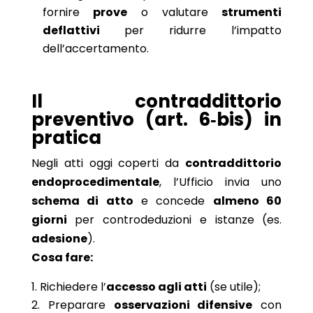
fornire
prove
o valutare
strumenti
deflattivi
per ridurre l’impatto
dell’accertamento.
Il contraddittorio
preventivo (art. 6‑bis) in
pratica
Negli atti oggi coperti da
contraddittorio
endoprocedimentale
, l’Ufficio invia uno
schema di atto
e concede
almeno 60
giorni
per controdeduzioni e istanze (es.
adesione
).
Cosa fare:
Richiedere l’
accesso agli atti
(se utile);
Preparare
osservazioni difensive
con