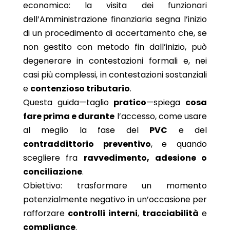
economico: la visita dei funzionari
dell’Amministrazione finanziaria segna l’inizio
di un procedimento di accertamento che, se
non gestito con metodo fin dall’inizio, può
degenerare in contestazioni formali e, nei
casi più complessi, in contestazioni sostanziali
e
contenzioso tributario
.
Questa guida—taglio
pratico
—spiega
cosa
fare prima e durante
l’accesso, come usare
al meglio la fase del
PVC
e del
contraddittorio preventivo
, e quando
scegliere fra
ravvedimento, adesione o
conciliazione
.
Obiettivo: trasformare un momento
potenzialmente negativo in un’occasione per
rafforzare
controlli interni
,
tracciabilità
e
compliance
.