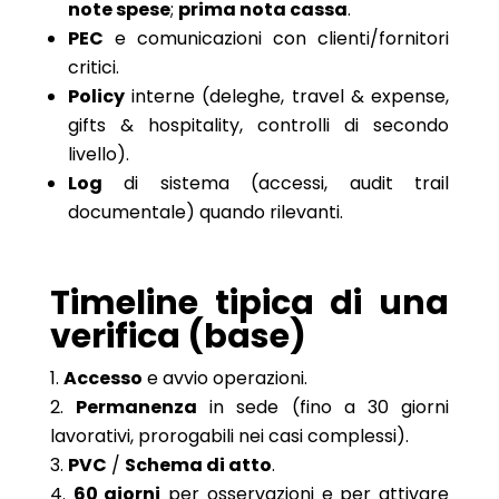
note spese
;
prima nota cassa
.
PEC
e comunicazioni con clienti/fornitori
critici.
Policy
interne (deleghe, travel & expense,
gifts & hospitality, controlli di secondo
livello).
Log
di sistema (accessi, audit trail
documentale) quando rilevanti.
Timeline tipica di una
verifica (base)
Accesso
e avvio operazioni.
Permanenza
in sede (fino a 30 giorni
lavorativi, prorogabili nei casi complessi).
PVC
/
Schema di atto
.
60 giorni
per osservazioni e per attivare