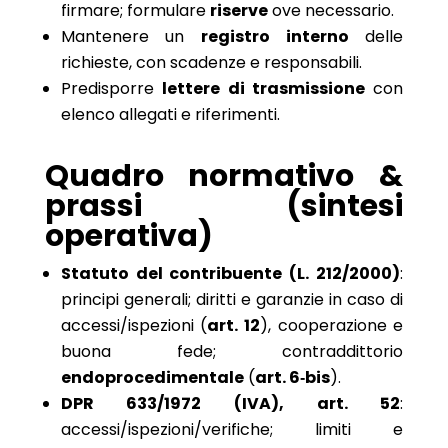
firmare; formulare
riserve
ove necessario.
Mantenere un
registro interno
delle
richieste, con scadenze e responsabili.
Predisporre
lettere di trasmissione
con
elenco allegati e riferimenti.
Quadro normativo &
prassi (sintesi
operativa)
Statuto del contribuente (L. 212/2000)
:
principi generali; diritti e garanzie in caso di
accessi/ispezioni (
art. 12
), cooperazione e
buona fede; contraddittorio
endoprocedimentale
(
art. 6‑bis
).
DPR 633/1972 (IVA), art. 52
:
accessi/ispezioni/verifiche; limiti e