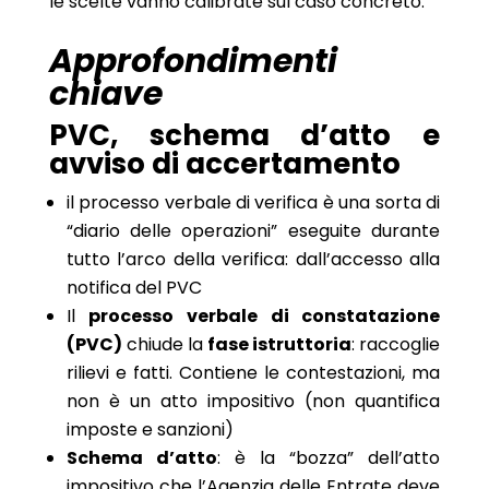
le scelte vanno calibrate sul caso concreto.
Approfondimenti
chiave
PVC, schema d’atto e
avviso di accertamento
il processo verbale di verifica è una sorta di
“diario delle operazioni” eseguite durante
tutto l’arco della verifica: dall’accesso alla
notifica del PVC
Il
processo verbale di constatazione
(PVC)
chiude la
fase istruttoria
: raccoglie
rilievi e fatti. Contiene le contestazioni, ma
non è un atto impositivo (non quantifica
imposte e sanzioni)
Schema d’atto
: è la “bozza” dell’atto
impositivo che l’Agenzia delle Entrate deve