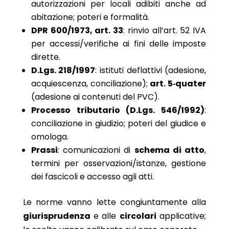
autorizzazioni per locali adibiti anche ad
abitazione; poteri e formalità.
DPR 600/1973, art. 33
: rinvio all’art. 52 IVA
per accessi/verifiche ai fini delle imposte
dirette.
D.Lgs. 218/1997
: istituti deflattivi (adesione,
acquiescenza, conciliazione);
art. 5‑quater
(adesione ai contenuti del PVC).
Processo tributario (D.Lgs. 546/1992)
:
conciliazione in giudizio; poteri del giudice e
omologa.
Prassi
: comunicazioni di
schema di atto
,
termini per osservazioni/istanze, gestione
dei fascicoli e accesso agli atti.
Le norme vanno lette congiuntamente alla
giurisprudenza
e alle
circolari
applicative;