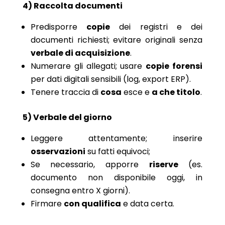
4) Raccolta documenti
Predisporre
copie
dei registri e dei
documenti richiesti; evitare originali senza
verbale di acquisizione
.
Numerare gli allegati; usare
copie forensi
per dati digitali sensibili (log, export ERP).
Tenere traccia di
cosa
esce e
a che titolo
.
5) Verbale del giorno
Leggere attentamente; inserire
osservazioni
su fatti equivoci;
Se necessario, apporre
riserve
(es.
documento non disponibile oggi, in
consegna entro X giorni).
Firmare
con qualifica
e data certa.