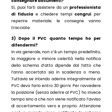
consegnare documenti?
Sì, puoi farti assistere da un
professionista
di fiducia
e chiedere tempi
congrui
per
reperire materiale; le consegne vanno
tracciate.
3) Dopo il PVC quanto tempo ho per
difendermi?
In via generale, non c’è un tempo predefinito,
la maggiore o minore celerità nella notifica
dello schema d’atto dipende dal fatto che
l’anno accertato sia in scadenza o meno.
Tuttavia se intendo aderire integralmente al
PVC devo farlo entro 30 giorni. Per ravvedere
la posizione (senza aderire al PVC) ho invece
tempo sino a che non viene notificato l’avviso
di accertamento vero e proprio. Attenzione