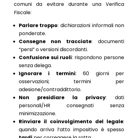
comuni da evitare durante una Verifica
Fiscale:
Parlare troppo
: dichiarazioni informali non
ponderate.
Consegne non tracciate
: documenti
“persi” o versioni discordanti.
Confusione sui ruoli
: rispondono persone
senza delega.
Ignorare i termini
: 60 giorni per
osservazioni; termini per
adesione/contraddittorio.
Non presidiare la privacy
: dati
personali/HR consegnati senza
minimizzazione.
Rinviare il coinvolgimento del legale
:
quando arriva l’atto impositivo è spesso
tardi
per correggere la rotta.