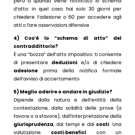
però a quando viene notificato lo schema
d’atto: in quel caso hai solo 30 giorni per
chiedere l’adesione o 60 per accedere agli
atti o fare osservazioni difensive
4) Cos’è lo “schema di atto” del
contraddittorio?
È una “bozza” dell’atto impositivo: ti consente
di presentare
deduzioni
e/o di chiedere
adesione
prima della notifica formale
dell’avviso di accertamento
5) Meglio aderire o andare in giudizio?
Dipende dalla natura e dell’entità della
contestazione, dalla solidità delle prove (a
favore o a sfavore), dall’interpretazione della
giurisprudenza
, dai tempi e dai
costi
. Una
valutazione
costi‑benefici
con un