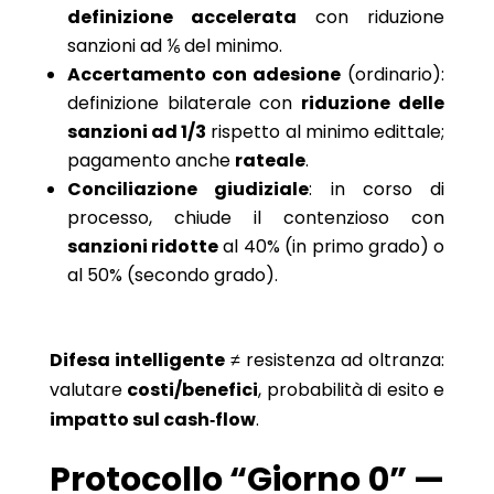
definizione accelerata
con riduzione
sanzioni ad ⅙ del minimo.
Accertamento con adesione
(ordinario):
definizione bilaterale con
riduzione delle
sanzioni ad 1/3
rispetto al minimo edittale;
pagamento anche
rateale
.
Conciliazione giudiziale
: in corso di
processo, chiude il contenzioso con
sanzioni ridotte
al 40% (in primo grado) o
al 50% (secondo grado).
Difesa intelligente
≠ resistenza ad oltranza:
valutare
costi/benefici
, probabilità di esito e
impatto sul cash‑flow
.
Protocollo “Giorno 0” —