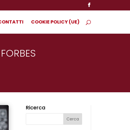
CONTATTI
COOKIE POLICY (UE)
 FORBES
Ricerca