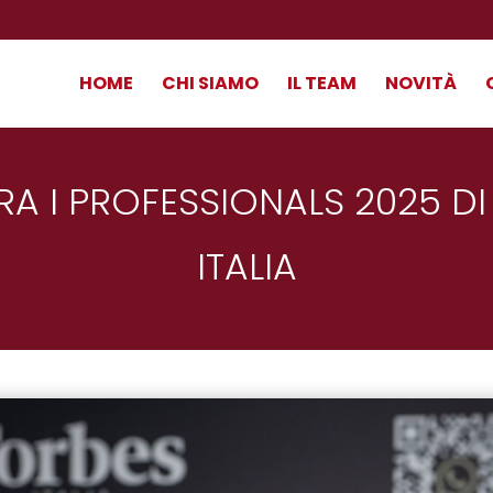
HOME
CHI SIAMO
IL TEAM
NOVITÀ
RA I PROFESSIONALS 2025 DI
ITALIA