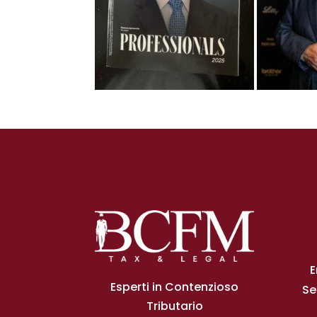
E
Esperti in Contenzioso
Se
Tributario