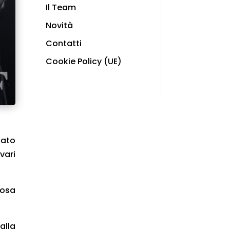
Il Team
Novità
Contatti
Cookie Policy (UE)
tato
vari
iosa
alla