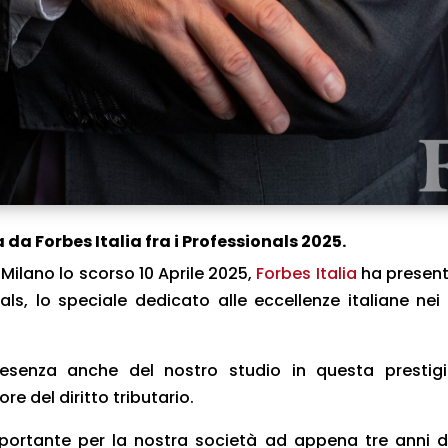
da Forbes Italia fra i Professionals 2025.
 Milano lo scorso 10 Aprile 2025,
Forbes Italia
ha presen
nals, lo speciale dedicato alle eccellenze italiane nei 
resenza anche del nostro studio in questa prestig
ore del diritto tributario.
portante per la nostra società ad appena tre anni d