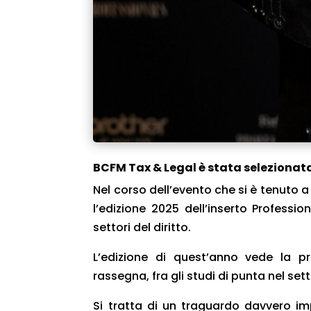
BCFM Tax & Legal è stata selezionata 
Nel corso dell’evento che si è tenuto a
l’edizione 2025 dell’inserto Professio
settori del diritto.
L’edizione di quest’anno vede la p
rassegna, fra gli studi di punta nel sett
Si tratta di un traguardo davvero im