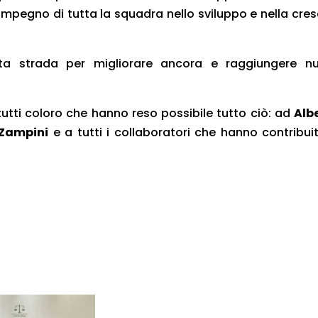
’impegno di tutta la squadra nello sviluppo e nella cres
a strada per migliorare ancora e raggiungere nu
tutti coloro che hanno reso possibile tutto ciò: ad
Alb
 Zampini
e a tutti i collaboratori che hanno contribui