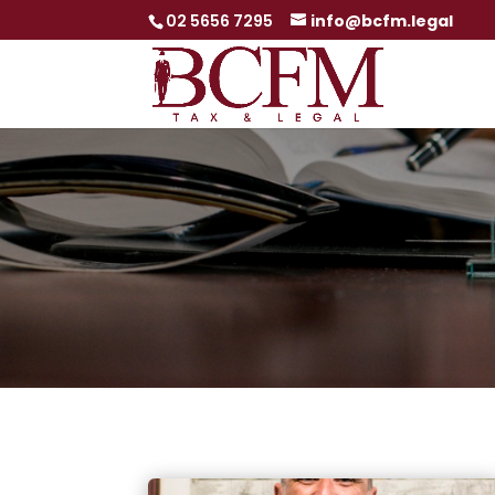
02 5656 7295
info@bcfm.legal