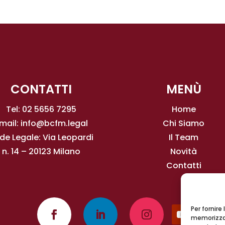
CONTATTI
MENÙ
Tel: 02 5656 7295
Home
mail:
info@bcfm.legal
Chi Siamo
de Legale: Via Leopardi
Il Team
n. 14 – 20123 Milano
Novità
Contatti
Per fornire
memorizzar