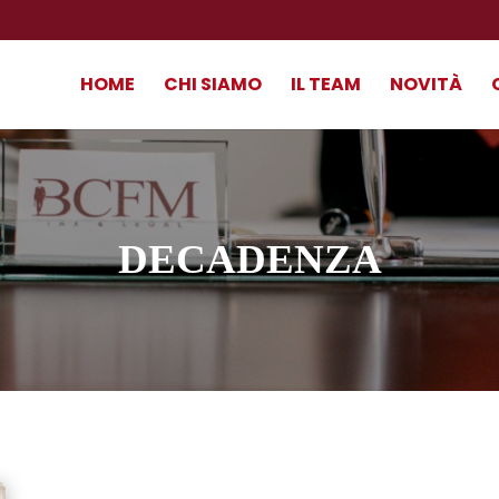
HOME
CHI SIAMO
IL TEAM
NOVITÀ
decadenza