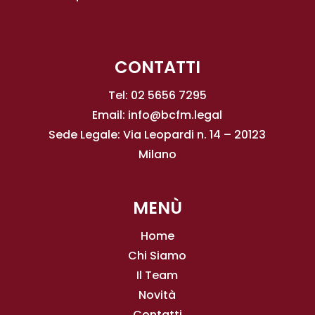
CONTATTI
Tel: 02 5656 7295
Email:
info@bcfm.legal
Sede Legale: Via Leopardi n. 14 – 20123
Milano
MENÙ
Home
Chi Siamo
Il Team
Novità
Contatti