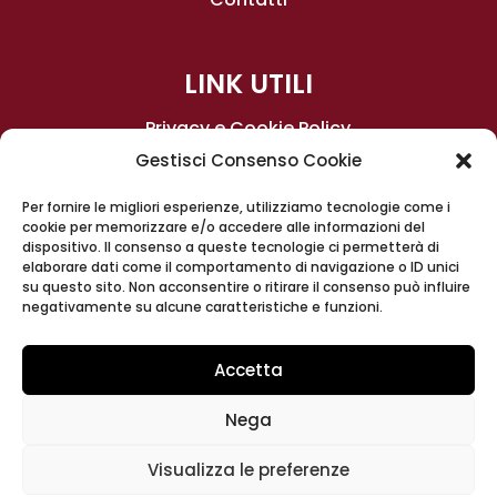
LINK UTILI
Privacy e Cookie Policy
Gestisci Consenso Cookie
Condizioni generali di contratto
Per fornire le migliori esperienze, utilizziamo tecnologie come i
cookie per memorizzare e/o accedere alle informazioni del
dispositivo. Il consenso a queste tecnologie ci permetterà di
elaborare dati come il comportamento di navigazione o ID unici
su questo sito. Non acconsentire o ritirare il consenso può influire
negativamente su alcune caratteristiche e funzioni.
Accetta
© 2022 BCFM.LEGAL | Designed and
Nega
Developed by
Webbo.eu
Visualizza le preferenze